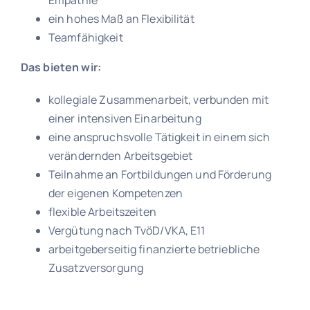
ein hohes Maß an Flexibilität
Teamfähigkeit
Das bieten wir:
kollegiale Zusammenarbeit, verbunden mit
einer intensiven Einarbeitung
eine anspruchsvolle Tätigkeit in einem sich
verändernden Arbeitsgebiet
Teilnahme an Fortbildungen und Förderung
der eigenen Kompetenzen
flexible Arbeitszeiten
Vergütung nach TvöD/VKA, E11
arbeitgeberseitig finanzierte betriebliche
Zusatzversorgung