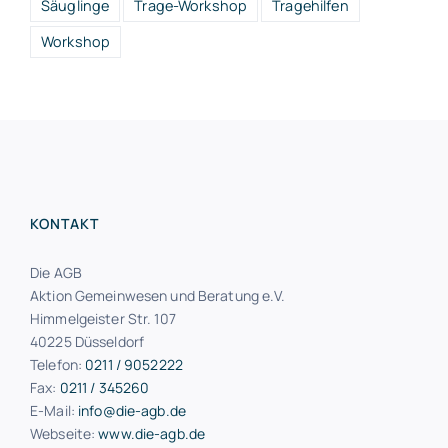
Säuglinge
Trage-Workshop
Tragehilfen
Workshop
KONTAKT
Die AGB
Aktion Gemeinwesen und Beratung e.V.
Himmelgeister Str. 107
40225 Düsseldorf
Telefon:
0211 / 9052222
Fax:
0211 / 345260
E-Mail:
info@die-agb.de
Webseite:
www.die-agb.de