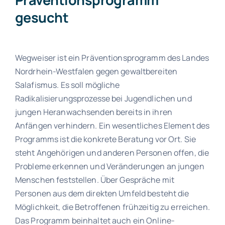
gesucht
Wegweiser ist ein Präventionsprogramm des Landes
Nordrhein-Westfalen gegen gewaltbereiten
Salafismus. Es soll mögliche
Radikalisierungsprozesse bei Jugendlichen und
jungen Heranwachsenden bereits in ihren
Anfängen verhindern. Ein wesentliches Element des
Programms ist die konkrete Beratung vor Ort. Sie
steht Angehörigen und anderen Personen offen, die
Probleme erkennen und Veränderungen an jungen
Menschen feststellen. Über Gespräche mit
Personen aus dem direkten Umfeld besteht die
Möglichkeit, die Betroffenen frühzeitig zu erreichen.
Das Programm beinhaltet auch ein Online-