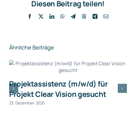
Diesen Beitrag teilen!
Facebook
X
LinkedIn
WhatsApp
Telegram
Threads
Xing
E-
Mail
Ähnliche Beiträge
Projektassistenz (m/w/d) für
Projekt Clear Vision gesucht
23. Dezember 2025