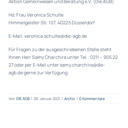
Aktion Gemeinwesen und Beratung e.V. (Die AGB)
Hd. Frau Veronica Schulte
Himmelgeister Str. 107, 40225 Düsseldorf
E-Mail: veronica.schulte@die-agb.de
Für Fragen zu der ausgeschriebenen Stelle steht
Ihnen Herr Samy Charchira unter Tel.: 0211 – 905 22
27 oder per E-Mail unter samy.charchira@die-
agb.de gerne zur Verfügung.
Von
DIE AGB
|
28. Januar 2021
|
Archiv
|
0 Kommentare