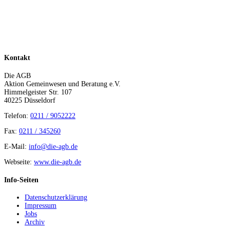
Kontakt
Die AGB
Aktion Gemeinwesen und Beratung e.V.
Himmelgeister Str. 107
40225 Düsseldorf
Telefon:
0211 / 9052222
Fax:
0211 / 345260
E-Mail:
info@die-agb.de
Webseite:
www.die-agb.de
Info-Seiten
Datenschutzerklärung
Impressum
Jobs
Archiv