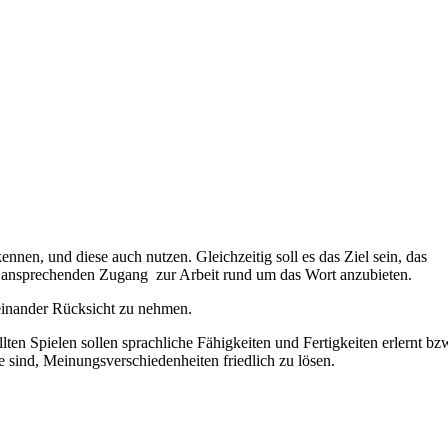
nen, und diese auch nutzen. Gleichzeitig soll es das Ziel sein, das
r ansprechenden Zugang zur Arbeit rund um das Wort anzubieten.
feinander Rücksicht zu nehmen.
ten Spielen sollen sprachliche Fähigkeiten und Fertigkeiten erlernt bz
e sind, Meinungsverschiedenheiten friedlich zu lösen.