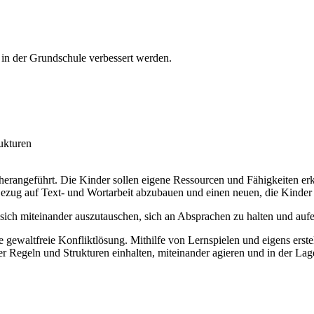
n der Grundschule verbessert werden.
ukturen
erangeführt. Die Kinder sollen eigene Ressourcen und Fähigkeiten erken
ezug auf Text- und Wortarbeit abzubauen und einen neuen, die Kinde
, sich miteinander auszutauschen, sich an Absprachen zu halten und au
ewaltfreie Konfliktlösung. Mithilfe von Lernspielen und eigens erstell
er Regeln und Strukturen einhalten, miteinander agieren und in der Lag