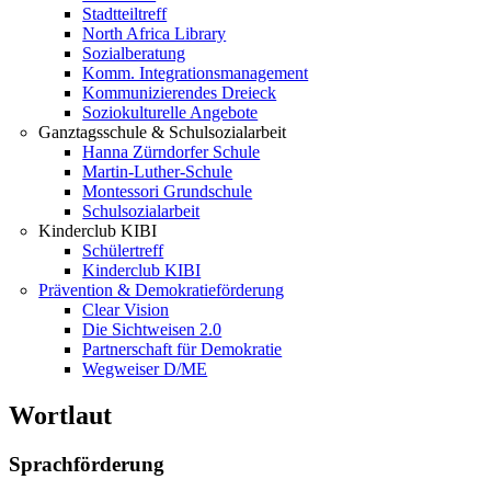
Stadtteiltreff
North Africa Library
Sozialberatung
Komm. Integrationsmanagement
Kommunizierendes Dreieck
Soziokulturelle Angebote
Ganztagsschule & Schulsozialarbeit
Hanna Zürndorfer Schule
Martin-Luther-Schule
Montessori Grundschule
Schulsozialarbeit
Kinderclub KIBI
Schülertreff
Kinderclub KIBI
Prävention & Demokratieförderung
Clear Vision
Die Sichtweisen 2.0
Partnerschaft für Demokratie
Wegweiser D/ME
Wortlaut
Sprachförderung