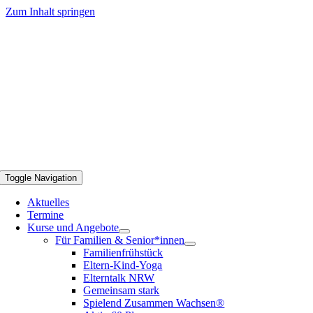
Zum Inhalt springen
Toggle Navigation
Aktuelles
Termine
Kurse und Angebote
Für Familien & Senior*innen
Familienfrühstück
Eltern-Kind-Yoga
Elterntalk NRW
Gemeinsam stark
Spielend Zusammen Wachsen®