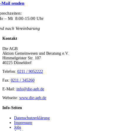
-Mail senden
prechzeiten:
o – Mi 8:00-15:00 Uhr
nd nach Vereinbarung
Kontakt
Die AGB
Aktion Gemeinwesen und Beratung e.V.
Himmelgeister Str. 107
40225 Düsseldorf
Telefon:
0211 / 9052222
Fax:
0211 / 345260
E-Mail:
info@die-agb.de
Webseite:
www.die-agb.de
Info-Seiten
Datenschutzerklärung
Impressum
Jobs