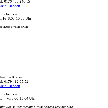
el. 0176 438 246 15
-Mail senden
prechzeiten:
i-Fr 8:00-15:00 Uhr
nd nach Vereinbarung
hristine Kielau
el. 0179 412 85 52
-Mail senden
prechzeiten:
o – Mi 8:00-15:00 Uhr
aum 108 im Hauptgebäude, Termine nach Vereinbarung