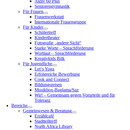
Aktiv 60 Plus
Seniorengymnastik
Für Frauen
Frauenwerkstatt
Internationale Frauengruppe
Für Kinder
Schülertreff
Kindertheater
Fotografie „andere Sicht“
Starke Worte – Sprachförderung
Wortlaut – Sprachförderung
Kreativkids Bilk
Für Jugendliche
Let‘s Yoga
Erfolgreiche Bewerbung
Cook and Connect
Bildungsreisen
Musikbox-Baglama/Saz
Wir! – Gemeinsam gegen Vorurteile und für
Toleranz
Bereiche
Gemeinwesen & Beratung
Erzählcafé
Stadtteiltreff
North Africa Library