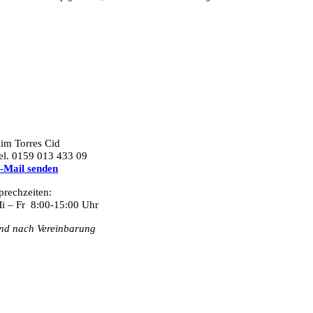
im Torres Cid
el. 0159 013 433 09
-Mail senden
prechzeiten:
i – Fr 8:00-15:00 Uhr
nd nach Vereinbarung