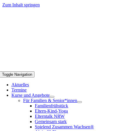
Zum Inhalt springen
Toggle Navigation
Aktuelles
Termine
Kurse und Angebote
Für Familien & Senior*innen
Familienfrühstück
Eltern-Kind-Yoga
Elterntalk NRW
Gemeinsam stark
Spielend Zusammen Wachsen®