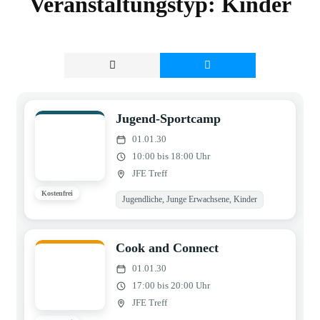
Veranstaltungstyp:
Kinder
Jugend-Sportcamp
01.01.30
10:00 bis 18:00 Uhr
JFE Treff
Kostenfrei
Jugendliche, Junge Erwachsene, Kinder
Cook and Connect
01.01.30
17:00 bis 20:00 Uhr
JFE Treff