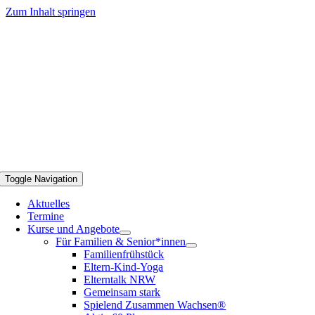
Zum Inhalt springen
Toggle Navigation
Aktuelles
Termine
Kurse und Angebote
Für Familien & Senior*innen
Familienfrühstück
Eltern-Kind-Yoga
Elterntalk NRW
Gemeinsam stark
Spielend Zusammen Wachsen®