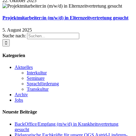
22. Oktober 2025
Projektmitarbeiter:in (m/w/d) in Elternzeitvertretung gesucht
5. August 2025
Suche nach:
Kategorien
Aktuelles
Interkultur
Seminare
Sprachförderung
Transkultur
Archiv
Jobs
Neueste Beiträge
BackOffice/Empfang (m/w/d) in Krankheitsvertretung
gesucht
Pädagogische Fachkräfte für unsere OGS Astrid-Lindgren-