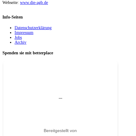
Webseite:
www.die-agb.de
Info-Seiten
Datenschutzerklärung
Impressum
Jobs
Archiv
Spenden sie mit betterplace