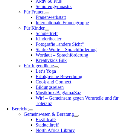
Aktiv 60 Plus
Seniorengymnastik
Für Frauen
Frauenwerkstatt
Internationale Frauengruppe
Für Kinder
Schülertreff
Kindertheater
Fotografie „andere Sicht“
Starke Worte – Sprachförderung
Wortlaut – Sprachförderung
Kreativkids Bilk
Für Jugendliche
Let‘s Yoga
Erfolgreiche Bewerbung
Cook and Connect
Bildungsreisen
Musikbox-Baglama/Saz
Wir! – Gemeinsam gegen Vorurteile und für
Toleranz
Bereiche
Gemeinwesen & Beratung
Erzählcafé
Stadtteiltreff
North Africa Library