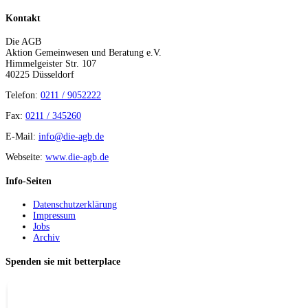
Kontakt
Die AGB
Aktion Gemeinwesen und Beratung e.V.
Himmelgeister Str. 107
40225 Düsseldorf
Telefon:
0211 / 9052222
Fax:
0211 / 345260
E-Mail:
info@die-agb.de
Webseite:
www.die-agb.de
Info-Seiten
Datenschutzerklärung
Impressum
Jobs
Archiv
Spenden sie mit betterplace