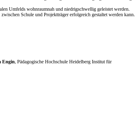
sozialen Umfelds wohnraumnah und niedrigschwellig geleistet werden.
 zwischen Schule und Projekt­träger erfolgreich gestaltet werden kann.
a Engin
, Pädagogische Hochschule Heidelberg Institut für