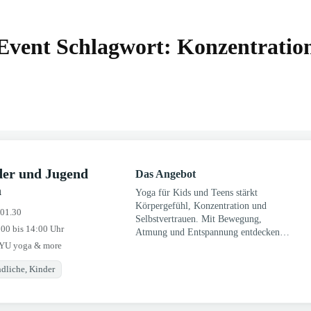
Event Schlagwort:
Konzentratio
er und Jugend
Das Angebot
a
Yoga für Kids und Teens stärkt
Körpergefühl, Konzentration und
.01.30
Selbstvertrauen. Mit Bewegung,
:00 bis 14:00 Uhr
Atmung und Entspannung entdecken
YU yoga & more
junge Menschen ihre eigenen
Fähigkeiten.
dliche, Kinder