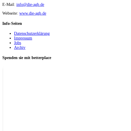
E-Mail:
info@die-agb.de
Webseite:
www.die-agb.de
Info-Seiten
Datenschutzerklärung
Impressum
Jobs
Archiv
Spenden sie mit betterplace