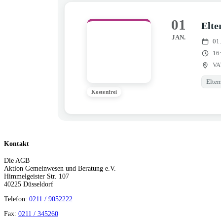
01
Elte
JAN.
01
16
VA
Elter
Kostenfrei
Kontakt
Die AGB
Aktion Gemeinwesen und Beratung e.V.
Himmelgeister Str. 107
40225 Düsseldorf
Telefon:
0211 / 9052222
Fax:
0211 / 345260