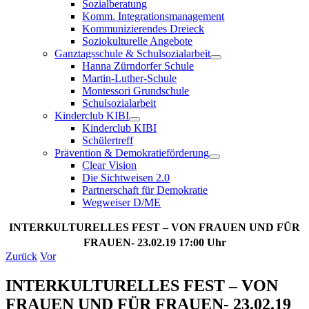
Sozialberatung
Komm. Integrationsmanagement
Kommunizierendes Dreieck
Soziokulturelle Angebote
Ganztagsschule & Schulsozialarbeit
Hanna Zürndorfer Schule
Martin-Luther-Schule
Montessori Grundschule
Schulsozialarbeit
Kinderclub KIBI
Kinderclub KIBI
Schülertreff
Prävention & Demokratieförderung
Clear Vision
Die Sichtweisen 2.0
Partnerschaft für Demokratie
Wegweiser D/ME
INTERKULTURELLES FEST – VON FRAUEN UND FÜR
FRAUEN- 23.02.19 17:00 Uhr
Zurück
Vor
INTERKULTURELLES FEST – VON
FRAUEN UND FÜR FRAUEN- 23.02.19