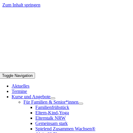
Zum Inhalt springen
Toggle Navigation
Aktuelles
Termine
Kurse und Angebote
Für Familien & Senior*innen
Familienfrühstück
Eltern-Kind-Yoga
Elterntalk NRW
Gemeinsam stark
Spielend Zusammen Wachsen®