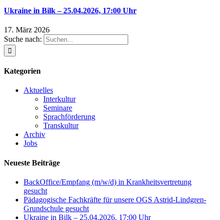
Ukraine in Bilk – 25.04.2026, 17:00 Uhr
17. März 2026
Suche nach:
Kategorien
Aktuelles
Interkultur
Seminare
Sprachförderung
Transkultur
Archiv
Jobs
Neueste Beiträge
BackOffice/Empfang (m/w/d) in Krankheitsvertretung
gesucht
Pädagogische Fachkräfte für unsere OGS Astrid-Lindgren-
Grundschule gesucht
Ukraine in Bilk – 25.04.2026, 17:00 Uhr