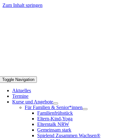
Zum Inhalt springen
Toggle Navigation
Aktuelles
Termine
Kurse und Angebote
Für Familien & Senior*innen
Familienfrühstück
Eltern-Kind-Yoga
Elterntalk NRW
Gemeinsam stark
Spielend Zusammen Wachsen®