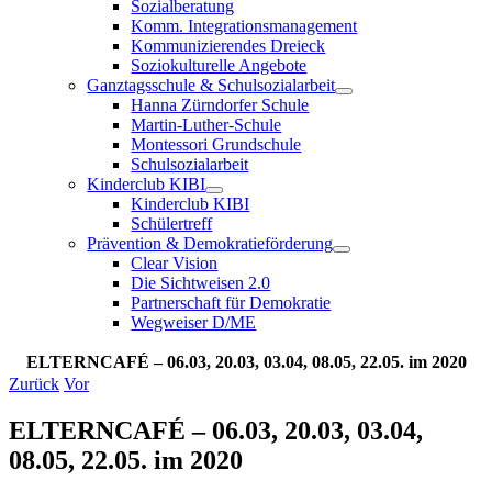
Sozialberatung
Komm. Integrationsmanagement
Kommunizierendes Dreieck
Soziokulturelle Angebote
Ganztagsschule & Schulsozialarbeit
Hanna Zürndorfer Schule
Martin-Luther-Schule
Montessori Grundschule
Schulsozialarbeit
Kinderclub KIBI
Kinderclub KIBI
Schülertreff
Prävention & Demokratieförderung
Clear Vision
Die Sichtweisen 2.0
Partnerschaft für Demokratie
Wegweiser D/ME
ELTERNCAFÉ – 06.03, 20.03, 03.04, 08.05, 22.05. im 2020
Zurück
Vor
ELTERNCAFÉ – 06.03, 20.03, 03.04,
08.05, 22.05. im 2020