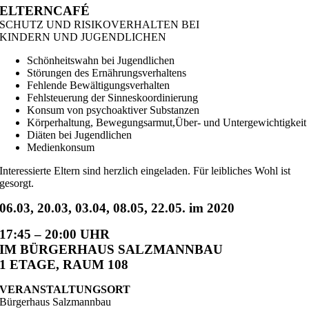
ELTERNCAFÉ
SCHUTZ UND RISIKOVERHALTEN BEI
KINDERN UND JUGENDLICHEN
Schönheitswahn bei Jugendlichen
Störungen des Ernährungsverhaltens
Fehlende Bewältigungsverhalten
Fehlsteuerung der Sinneskoordinierung
Konsum von psychoaktiver Substanzen
Körperhaltung, Bewegungsarmut,Über- und Untergewichtigkeit
Diäten bei Jugendlichen
Medienkonsum
Interessierte Eltern sind herzlich eingeladen. Für leibliches Wohl ist
gesorgt.
06.03, 20.03, 03.04, 08.05, 22.05. im 2020
17:45 – 20:00 UHR
IM BÜRGERHAUS SALZMANNBAU
1 ETAGE, RAUM 108
VERANSTALTUNGSORT
Bürgerhaus Salzmannbau