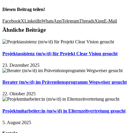
Diesen Beitrag teilen!
Facebook
X
LinkedIn
WhatsApp
Telegram
Threads
Xing
E-Mail
Ähnliche Beiträge
Projektassistenz (m/w/d) für Projekt Clear Vision gesucht
23. Dezember 2025
Berater (m/w/d) im Präventionsprogramm Wegweiser gesucht
22. Oktober 2025
Projektmitarbeiter:in (m/w/d) in Elternzeitvertretung gesucht
5. August 2025