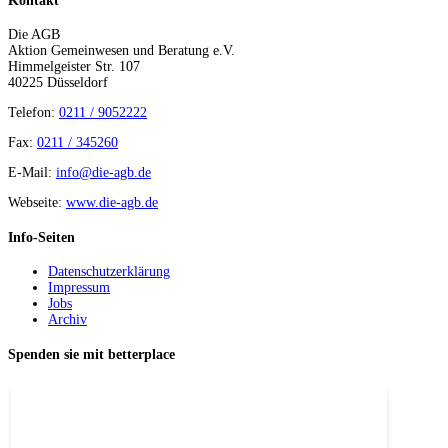
Kontakt
Die AGB
Aktion Gemeinwesen und Beratung e.V.
Himmelgeister Str. 107
40225 Düsseldorf
Telefon:
0211 / 9052222
Fax:
0211 / 345260
E-Mail:
info@die-agb.de
Webseite:
www.die-agb.de
Info-Seiten
Datenschutzerklärung
Impressum
Jobs
Archiv
Spenden sie mit betterplace