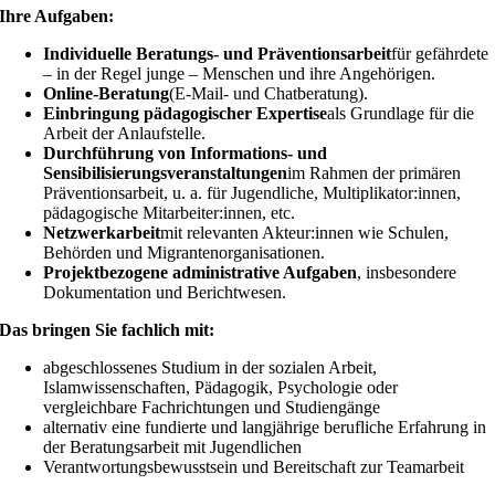
Ihre Aufgaben:
Individuelle Beratungs- und Präventionsarbeit
für gefährdete
– in der Regel junge – Menschen und ihre Angehörigen.
Online-Beratung
(E-Mail- und Chatberatung).
Einbringung pädagogischer Expertise
als Grundlage für die
Arbeit der Anlaufstelle.
Durchführung von Informations- und
Sensibilisierungsveranstaltungen
im Rahmen der primären
Präventionsarbeit, u. a. für Jugendliche, Multiplikator:innen,
pädagogische Mitarbeiter:innen, etc.
Netzwerkarbeit
mit relevanten Akteur:innen wie Schulen,
Behörden und Migrantenorganisationen.
Projektbezogene administrative Aufgaben
, insbesondere
Dokumentation und Berichtwesen.
Das bringen Sie fachlich mit:
abgeschlossenes Studium in der sozialen Arbeit,
Islamwissenschaften, Pädagogik, Psychologie oder
vergleichbare Fachrichtungen und Studiengänge
alternativ eine fundierte und langjährige berufliche Erfahrung in
der Beratungsarbeit mit Jugendlichen
Verantwortungsbewusstsein und Bereitschaft zur Teamarbeit