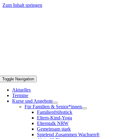
Zum Inhalt springen
Toggle Navigation
Aktuelles
Termine
Kurse und Angebote
Für Familien & Senior*innen
Familienfrühstück
Eltern-Kind-Yoga
Elterntalk NRW
Gemeinsam stark
Spielend Zusammen Wachsen®