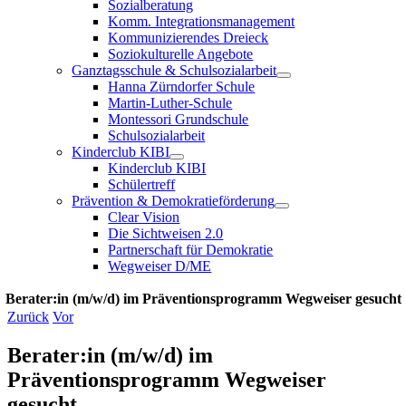
Sozialberatung
Komm. Integrationsmanagement
Kommunizierendes Dreieck
Soziokulturelle Angebote
Ganztagsschule & Schulsozialarbeit
Hanna Zürndorfer Schule
Martin-Luther-Schule
Montessori Grundschule
Schulsozialarbeit
Kinderclub KIBI
Kinderclub KIBI
Schülertreff
Prävention & Demokratieförderung
Clear Vision
Die Sichtweisen 2.0
Partnerschaft für Demokratie
Wegweiser D/ME
Berater:in (m/w/d) im Präventionsprogramm Wegweiser gesucht
Zurück
Vor
Berater:in (m/w/d) im
Präventionsprogramm Wegweiser
gesucht