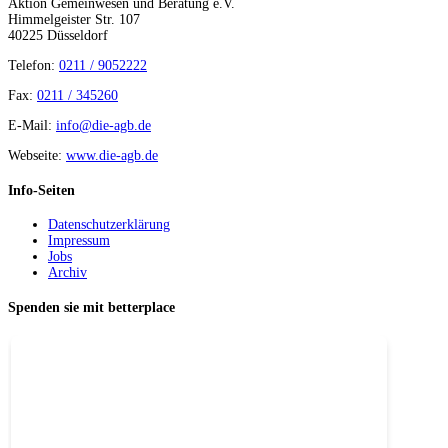
Aktion Gemeinwesen und Beratung e.V.
Himmelgeister Str. 107
40225 Düsseldorf
Telefon:
0211 / 9052222
Fax:
0211 / 345260
E-Mail:
info@die-agb.de
Webseite:
www.die-agb.de
Info-Seiten
Datenschutzerklärung
Impressum
Jobs
Archiv
Spenden sie mit betterplace