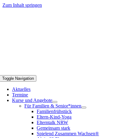
Zum Inhalt springen
Toggle Navigation
Aktuelles
Termine
Kurse und Angebote
Für Familien & Senior*innen
Familienfrühstück
Eltern-Kind-Yoga
Elterntalk NRW
Gemeinsam stark
Spielend Zusammen Wachsen®