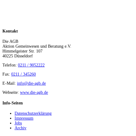
Kontakt
Die AGB
Aktion Gemeinwesen und Beratung e.V.
Himmelgeister Str. 107
40225 Düsseldorf
Telefon:
0211 / 9052222
Fax:
0211 / 345260
E-Mail:
info@die-agb.de
Webseite:
www.die-agb.de
Info-Seiten
Datenschutzerklärung
Impressum
Jobs
Archiv