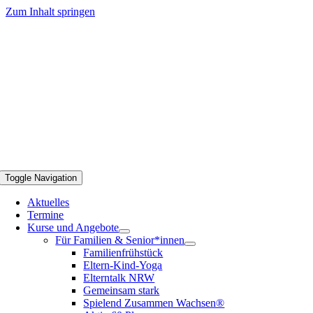
Zum Inhalt springen
Toggle Navigation
Aktuelles
Termine
Kurse und Angebote
Für Familien & Senior*innen
Familienfrühstück
Eltern-Kind-Yoga
Elterntalk NRW
Gemeinsam stark
Spielend Zusammen Wachsen®