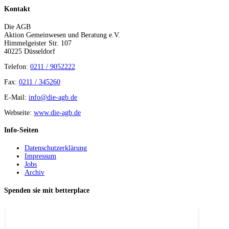
Kontakt
Die AGB
Aktion Gemeinwesen und Beratung e.V.
Himmelgeister Str. 107
40225 Düsseldorf
Telefon:
0211 / 9052222
Fax:
0211 / 345260
E-Mail:
info@die-agb.de
Webseite:
www.die-agb.de
Info-Seiten
Datenschutzerklärung
Impressum
Jobs
Archiv
Spenden sie mit betterplace